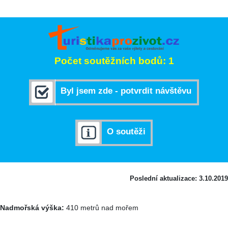
Počet soutěžních bodů: 1
Byl jsem zde - potvrdit návštěvu
O soutěži
Poslední aktualizace: 3.10.2019
Nadmořská výška:
410 metrů nad mořem