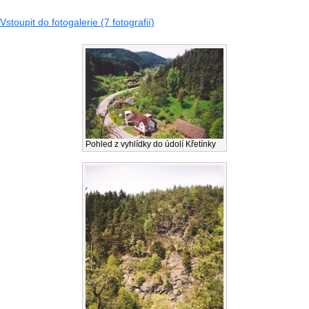
Vstoupit do fotogalerie (7 fotografií)
Pohled z vyhlídky do údolí Křetínky