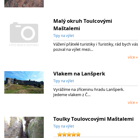
Malý okruh Toulcovými
Maštalemi
Tipy na výlet
Vážení přátelé turistiky i Turistiky, rád bych vás
pozval na výlet mezi…
více »
Vlakem na Lanšperk
Tipy na výlet
Vyrážíme na zříceninu hradu Lanšperk.
Jedeme vlakem z Č…
více »
Toulky Toulovcovými Maštalemi
Tipy na výlet