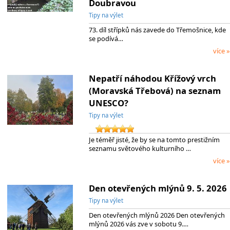
Doubravou
Tipy na výlet
73. díl střípků nás zavede do Třemošnice, kde
se podívá…
více »
Nepatří náhodou Křížový vrch
(Moravská Třebová) na seznam
UNESCO?
Tipy na výlet
Je téměř jisté, že by se na tomto prestižním
seznamu světového kulturního …
více »
Den otevřených mlýnů 9. 5. 2026
Tipy na výlet
Den otevřených mlýnů 2026 Den otevřených
mlýnů 2026 vás zve v sobotu 9.…