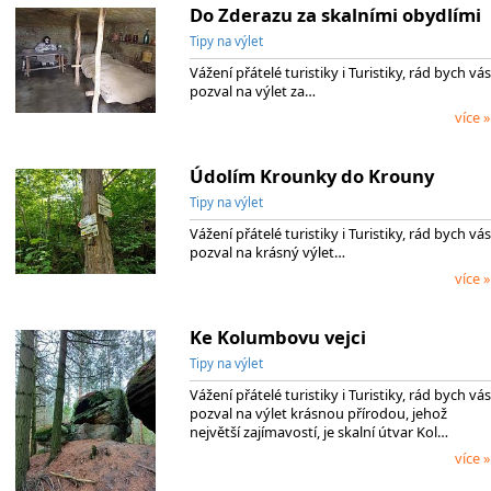
Do Zderazu za skalními obydlími
Tipy na výlet
Vážení přátelé turistiky i Turistiky, rád bych vás
pozval na výlet za…
více »
Údolím Krounky do Krouny
Tipy na výlet
Vážení přátelé turistiky i Turistiky, rád bych vás
pozval na krásný výlet…
více »
Ke Kolumbovu vejci
Tipy na výlet
Vážení přátelé turistiky i Turistiky, rád bych vás
pozval na výlet krásnou přírodou, jehož
největší zajímavostí, je skalní útvar Kol…
více »