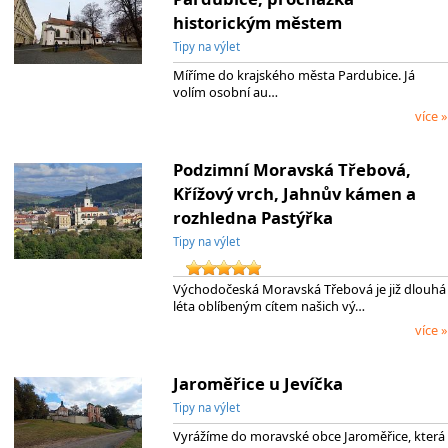
historickým městem
Tipy na výlet
Míříme do krajského města Pardubice. Já
volím osobní au…
více »
Podzimní Moravská Třebová,
Křížový vrch, Jahnův kámen a
rozhledna Pastýřka
Tipy na výlet
Východočeská Moravská Třebová je již dlouhá
léta oblíbeným cítem našich vý…
více »
Jaroměřice u Jevíčka
Tipy na výlet
Vyrážíme do moravské obce Jaroměřice, která