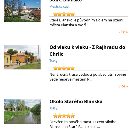
Městská část
Staré Blansko je původním sídlem na území
města Blanska a tvoří j…
více »
Od vlaku k vlaku - Z Rajhradu do
Chrlic
Trasy
Nenáročná trasa vedoucí po absolutní rovině
vede nejprve městem R…
více »
Okolo Starého Blanska
Trasy
Otevřením nového mostu z centrálního
Blanska na Staré Blansko se …