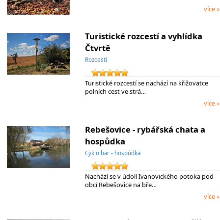
více »
Turistické rozcestí a vyhlídka
Čtvrtě
Rozcestí
Turistické rozcestí se nachází na křižovatce
polních cest ve strá…
více »
Rebešovice - rybářská chata a
hospůdka
Cyklo bar - hospůdka
Nachází se v údolí Ivanovického potoka pod
obcí Rebešovice na bře…
více »