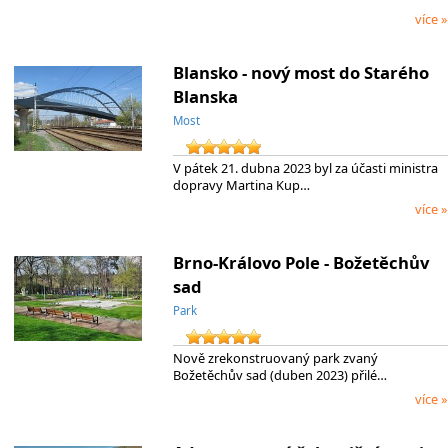
více »
Blansko - nový most do Starého
Blanska
Most
V pátek 21. dubna 2023 byl za účasti ministra
dopravy Martina Kup…
více »
Brno-Královo Pole - Božetěchův
sad
Park
Nově zrekonstruovaný park zvaný
Božetěchův sad (duben 2023) přilé…
více »