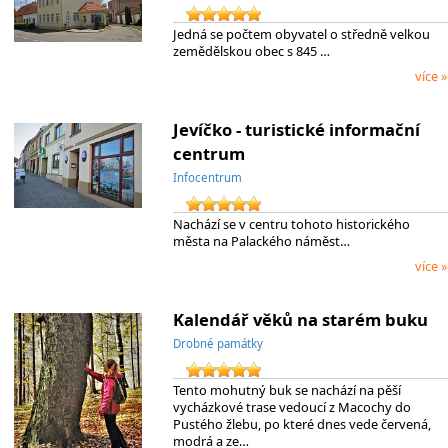
Jedná se počtem obyvatel o středně velkou
zemědělskou obec s 845 …
více »
Jevíčko - turistické informační
centrum
Infocentrum
Nachází se v centru tohoto historického
města na Palackého náměst…
více »
Kalendář věků na starém buku
Drobné památky
Tento mohutný buk se nachází na pěší
vycházkové trase vedoucí z Macochy do
Pustého žlebu, po které dnes vede červená,
modrá a ze…