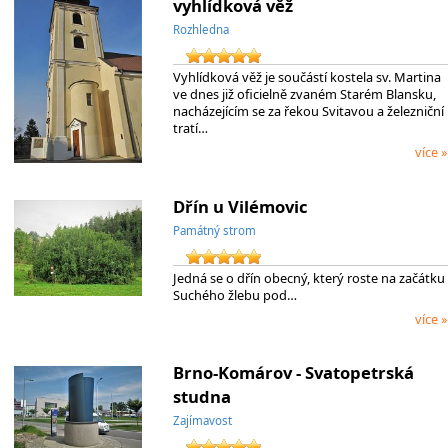
vyhlídková věž
Rozhledna
Vyhlídková věž je součástí kostela sv. Martina
ve dnes již oficielně zvaném Starém Blansku,
nacházejícím se za řekou Svitavou a železniční
tratí…
více »
Dřín u Vilémovic
Památný strom
Jedná se o dřín obecný, který roste na začátku
Suchého žlebu pod…
více »
Brno-Komárov - Svatopetrská
studna
Zajímavost