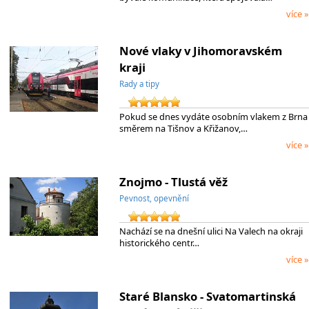
více »
Nové vlaky v Jihomoravském
kraji
Rady a tipy
Pokud se dnes vydáte osobním vlakem z Brna
směrem na Tišnov a Křižanov,…
více »
Znojmo - Tlustá věž
Pevnost, opevnění
Nachází se na dnešní ulici Na Valech na okraji
historického centr…
více »
Staré Blansko - Svatomartinská