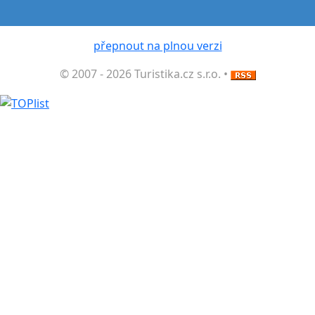
přepnout na plnou verzi
© 2007 - 2026 Turistika.cz s.r.o. •