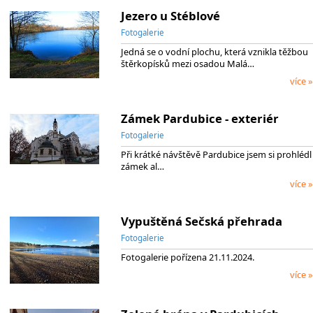
Jezero u Stéblové
Fotogalerie
Jedná se o vodní plochu, která vznikla těžbou
štěrkopísků mezi osadou Malá…
více »
Zámek Pardubice - exteriér
Fotogalerie
Při krátké návštěvě Pardubice jsem si prohlédl
zámek al…
více »
Vypuštěná Sečská přehrada
Fotogalerie
Fotogalerie pořízena 21.11.2024.
více »