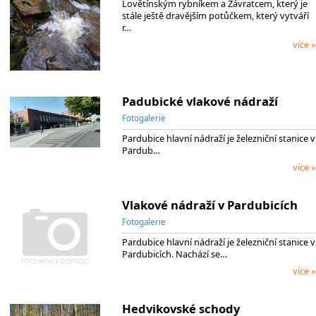
Lovětínským rybníkem a Závratcem, který je
stále ještě dravějším potůčkem, který vytváří
r…
více »
Padubické vlakové nádraží
Fotogalerie
Pardubice hlavní nádraží je železniční stanice v
Pardub…
více »
Vlakové nádraží v Pardubicích
Fotogalerie
Pardubice hlavní nádraží je železniční stanice v
Pardubicích. Nachází se…
více »
Hedvikovské schody