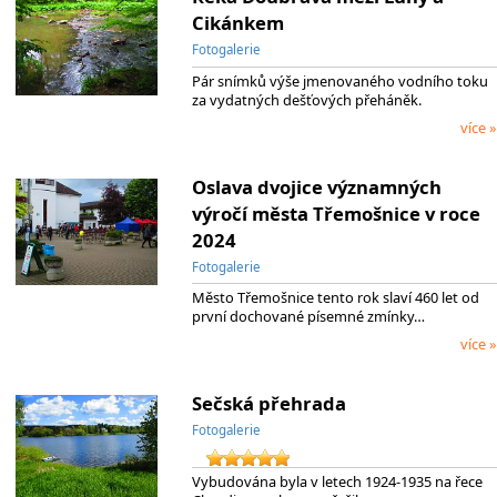
Cikánkem
Fotogalerie
Pár snímků výše jmenovaného vodního toku
za vydatných dešťových přeháněk.
více »
Oslava dvojice významných
výročí města Třemošnice v roce
2024
Fotogalerie
Město Třemošnice tento rok slaví 460 let od
první dochované písemné zmínky…
více »
Sečská přehrada
Fotogalerie
Vybudována byla v letech 1924-1935 na řece