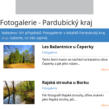
Fotogalerie - Pardubický kraj
Nalezeno 101 příspěvků 'Fotogalerie' v lokalitě Pardubický kraj
. Vyberte, co Vás zajímá.
(kraj)
Les Bažantnice u Čeperky
Fotogalerie
Tento lesní masiv se nachází na katastru obce
Čeperky a jak jeho název…
více »
Rajská strouha u Borku
Fotogalerie
Pár fotografií Rajské strouhy, dříve známé i
jako Rajská struha, jež…
více »