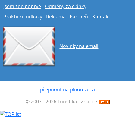
Jsem zde poprvé
Odměny za články
Praktické odkazy
Reklama
Partneři
Kontakt
Novinky na email
přepnout na plnou verzi
© 2007 - 2026 Turistika.cz s.r.o. •