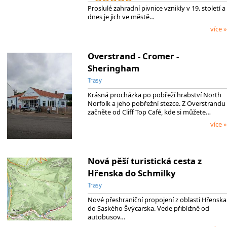
Proslulé zahradní pivnice vznikly v 19. století a
dnes je jich ve městě…
více »
Overstrand - Cromer -
Sheringham
Trasy
Krásná procházka po pobřeží hrabství North
Norfolk a jeho pobřežní stezce. Z Overstrandu
začněte od Cliff Top Café, kde si můžete…
více »
Nová pěší turistická cesta z
Hřenska do Schmilky
Trasy
Nové přeshraniční propojení z oblasti Hřenska
do Saského Švýcarska. Vede přibližně od
autobusov…