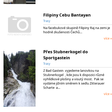
Filipiny Cebu Bantayan
Trasy
Na facebukové skupině Filipiny Raj na zemi je
hodně zkušenosti Čechů…
více »
Přes Stubnerkogel do
Sportgastein
Trasy
Z Bad Gastein vyjedeme lanovkou na
Stubnerkogel , kde jsou k dispozici různé
vyhlídkové plošiny a visutý most. Pak se
vydáme jižním směrem k sedlu Zitterauer
Scharte a…
více »