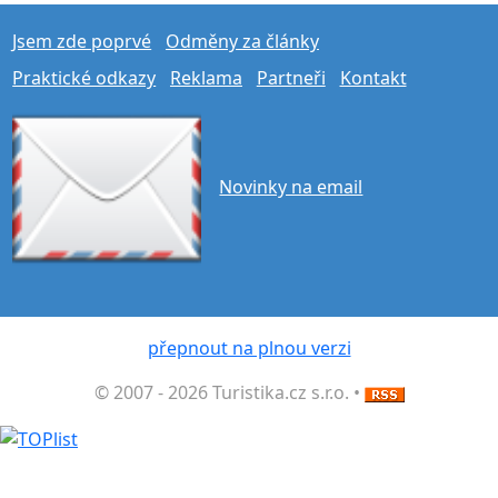
Jsem zde poprvé
Odměny za články
Praktické odkazy
Reklama
Partneři
Kontakt
Novinky na email
přepnout na plnou verzi
© 2007 - 2026 Turistika.cz s.r.o. •