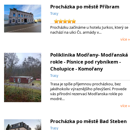
Procházka po městě Příbram
Trasy
Procházku začínáme u hotelu Jurkos, který se
nachází na ulici Čs. armády v…
více »
Poliklinika Modřany- Modřanská
rokle - Písnice pod rybníkem -
Cholupice - Komořany
Trasy
Trasa je spíše příjemnou procházkou, bez
jakéhokoliv výraznějšího převýšení. Provede
vás přírodní rezervací Modřanska rokle po
modré…
více »
Procházka po městě Bad Steben
Trasy