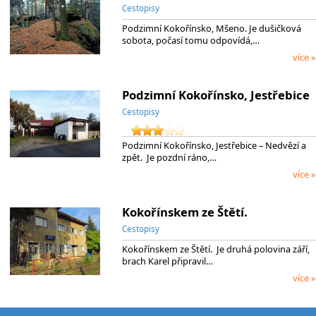
Cestopisy
Podzimní Kokořínsko, Mšeno. Je dušičková
sobota, počasí tomu odpovídá,…
více »
Podzimní Kokořínsko, Jestřebice
Cestopisy
Podzimní Kokořínsko, Jestřebice – Nedvězí a
zpět. Je pozdní ráno,…
více »
Kokořínskem ze Štětí.
Cestopisy
Kokořínskem ze Štětí. Je druhá polovina září,
brach Karel připravil…
více »