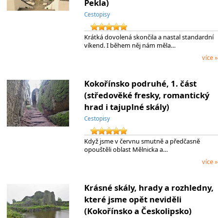
Pekla)
Cestopisy
Krátká dovolená skončila a nastal standardní
víkend. I během něj nám měla…
více »
Kokořínsko podruhé, 1. část
(středověké fresky, romantický
hrad i tajuplné skály)
Cestopisy
Když jsme v červnu smutně a předčasně
opouštěli oblast Mělnicka a…
více »
Krásné skály, hrady a rozhledny,
které jsme opět neviděli
(Kokořínsko a Českolipsko)