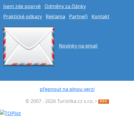
Jsem zde poprvé
Odměny za články
Praktické odkazy
Reklama
Partneři
Kontakt
Novinky na email
přepnout na plnou verzi
© 2007 - 2026 Turistika.cz s.r.o. •