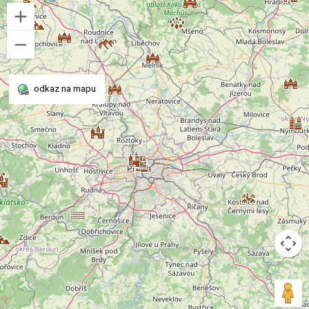
odkaz na mapu