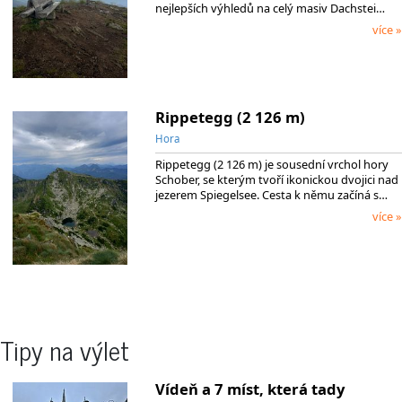
nejlepších výhledů na celý masiv Dachstei…
více »
Rippetegg (2 126 m)
Hora
Rippetegg (2 126 m) je sousední vrchol hory
Schober, se kterým tvoří ikonickou dvojici nad
jezerem Spiegelsee. Cesta k němu začíná s…
více »
Tipy na výlet
Vídeň a 7 míst, která tady