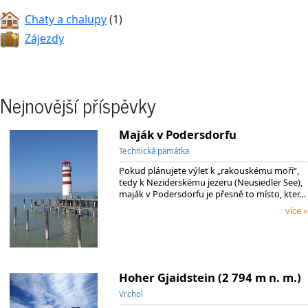
Chaty a chalupy
(1)
Zájezdy
Nejnovější příspěvky
Maják v Podersdorfu
Technická památka
Pokud plánujete výlet k „rakouskému moři“,
tedy k Neziderskému jezeru (Neusiedler See),
maják v Podersdorfu je přesně to místo, kter…
více »
Hoher Gjaidstein (2 794 m n. m.)
Vrchol