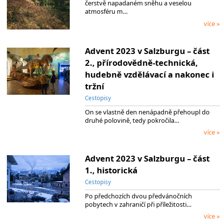
čerstvě napadaném sněhu a veselou
atmosféru m…
více »
Advent 2023 v Salzburgu – část
2., přírodovědně-technická,
hudebně vzdělávací a nakonec i
tržní
Cestopisy
On se vlastně den nenápadně přehoupl do
druhé polovině, tedy pokročila…
více »
Advent 2023 v Salzburgu – část
1., historická
Cestopisy
Po předchozích dvou předvánočních
pobytech v zahraničí při příležitosti…
více »