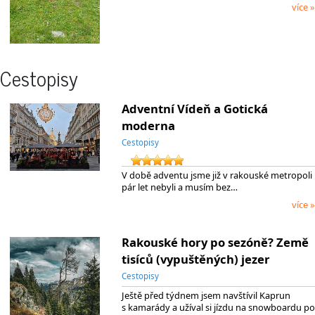
více »
Cestopisy
Adventní Vídeň a Gotická
moderna
Cestopisy
V době adventu jsme již v rakouské metropoli
pár let nebyli a musím bez…
více »
Rakouské hory po sezóně? Země
tisíců (vypuštěných) jezer
Cestopisy
Ještě před týdnem jsem navštívil Kaprun
s kamarády a užíval si jízdu na snowboardu po