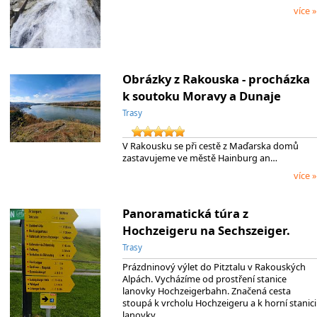
více »
Obrázky z Rakouska - procházka
k soutoku Moravy a Dunaje
Trasy
V Rakousku se při cestě z Maďarska domů
zastavujeme ve městě Hainburg an…
více »
Panoramatická túra z
Hochzeigeru na Sechszeiger.
Trasy
Prázdninový výlet do Pitztalu v Rakouských
Alpách. Vycházíme od prostření stanice
lanovky Hochzeigerbahn. Značená cesta
stoupá k vrcholu Hochzeigeru a k horní stanici
lanovky…