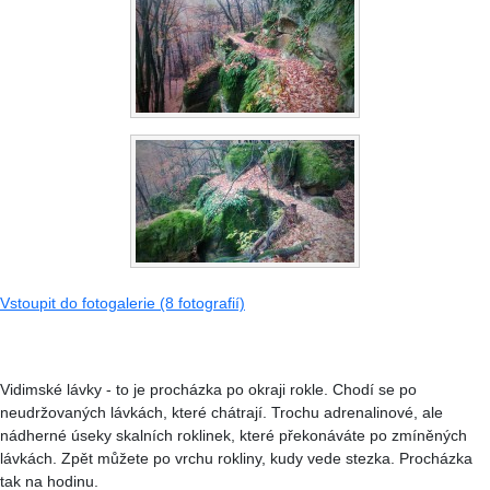
Vstoupit do fotogalerie (8 fotografií)
Vidimské lávky - to je procházka po okraji rokle. Chodí se po
neudržovaných lávkách, které chátrají. Trochu adrenalinové, ale
nádherné úseky skalních roklinek, které překonáváte po zmíněných
lávkách. Zpět můžete po vrchu rokliny, kudy vede stezka. Procházka
tak na hodinu.