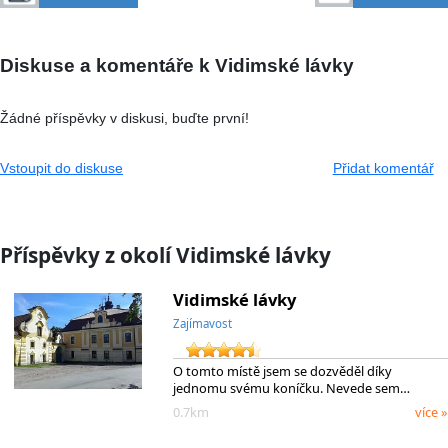
Diskuse a komentáře k Vidimské lávky
Žádné příspěvky v diskusi, buďte první!
Vstoupit do diskuse
Přidat komentář
Příspěvky z okolí Vidimské lávky
Vidimské lávky
Zajímavost
O tomto místě jsem se dozvěděl díky
jednomu svému koníčku. Nevede sem…
0.7km
více »