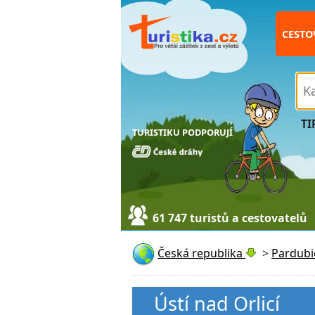
CESTO
TI
TURISTIKU PODPORUJÍ
61 747 turistů a cestovatelů
Česká republika
>
Pardubi
Ústí nad Orlicí