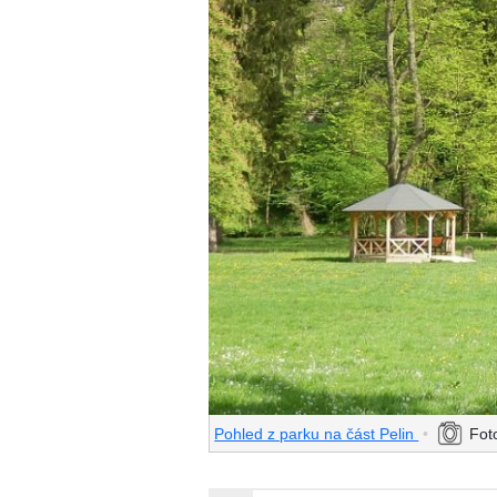
Pohled z parku na část Pelin
•
Fot