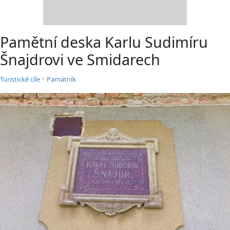
Pamětní deska Karlu Sudimíru
Šnajdrovi ve Smidarech
•
Turistické cíle
Památník