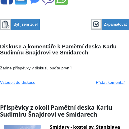
Byl jsem zde!
Zapamatovat
Diskuse a komentáře k Pamětní deska Karlu
Sudimíru Šnajdrovi ve Smidarech
Žádné příspěvky v diskusi, buďte první!
Vstoupit do diskuse
Přidat komentář
Příspěvky z okolí Pamětní deska Karlu
Sudimíru Šnajdrovi ve Smidarech
Smidary - kostel sv. Stanislava