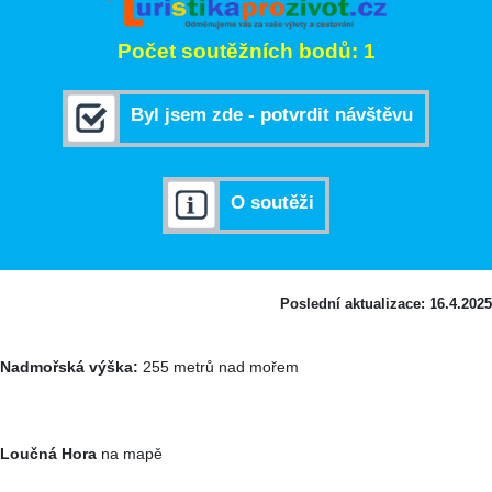
Počet soutěžních bodů: 1
Byl jsem zde - potvrdit návštěvu
O soutěži
Poslední aktualizace: 16.4.2025
Nadmořská výška:
255 metrů nad mořem
Loučná Hora
na mapě