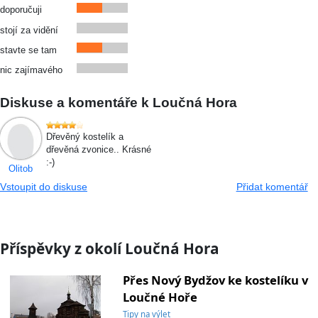
doporučuji
stojí za vidění
stavte se tam
nic zajímavého
Diskuse a komentáře k Loučná Hora
Dřevěný kostelík a
dřevěná zvonice.. Krásné
:-)
Olitob
Vstoupit do diskuse
Přidat komentář
Příspěvky z okolí Loučná Hora
Přes Nový Bydžov ke kostelíku v
Loučné Hoře
Tipy na výlet