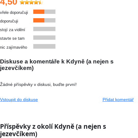
4,50
vřele doporučuji
doporučuji
stojí za vidění
stavte se tam
nic zajímavého
Diskuse a komentáře k Kdyně (a nejen s
jezevčíkem)
Žádné příspěvky v diskusi, buďte první!
Vstoupit do diskuse
Přidat komentář
Příspěvky z okolí Kdyně (a nejen s
jezevčíkem)