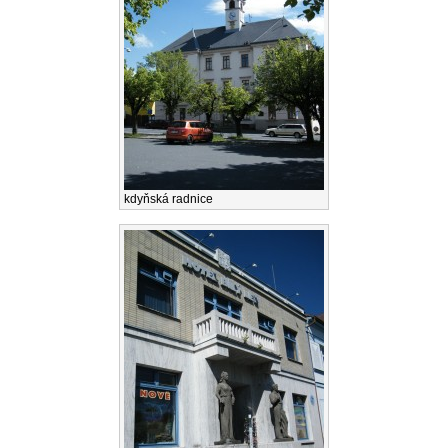
kdyňská radnice