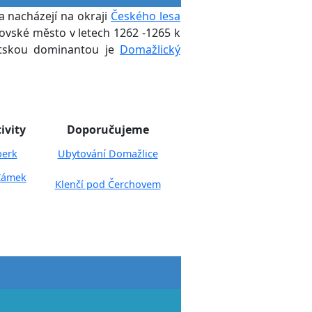
a nacházejí na okraji
Českého lesa
ovské město v letech 1262 -1265 k
stskou dominantou je
Domažlický
ivity
Doporučujeme
erk
Ubytování Domažlice
Zámek
Klenčí pod Čerchovem