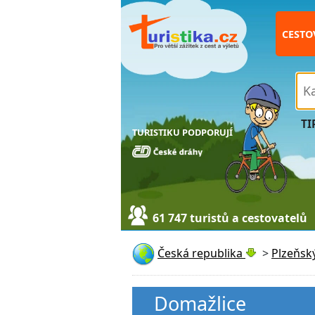
CESTO
TI
TURISTIKU PODPORUJÍ
61 747 turistů a cestovatelů
Česká republika
>
Plzeňský
Domažlice