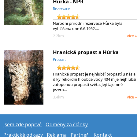
Hůrka - NPR
Rezervace
Národní přírodní rezervace Hůrka byla
vyhlášena dne 6.6.1952.…
2.2km
více »
Hranická propast a Hůrka
Propast
Hranická propast je nejhlubší propastí u nás a
díky rekordní hloubce vody 404 m je nejhlubší
zatopenou propastí světa. Její tajemné
jezero…
3.4km
více »
Jsem zde poprvé
Odměny za články
Praktické odkazy
Reklama
Partneři
Kontakt