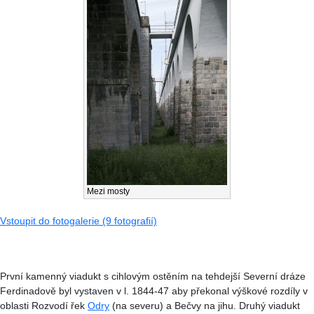
Mezi mosty
Vstoupit do fotogalerie (9 fotografií)
První kamenný viadukt s cihlovým ostěním na tehdejší Severní dráze
Ferdinadově byl vystaven v l. 1844-47 aby překonal výškové rozdíly v
oblasti Rozvodí řek
Odry
(na severu) a Bečvy na jihu. Druhý viadukt