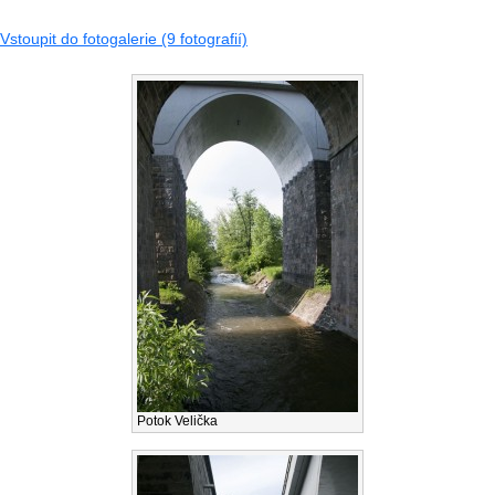
Vstoupit do fotogalerie (9 fotografií)
Potok Velička