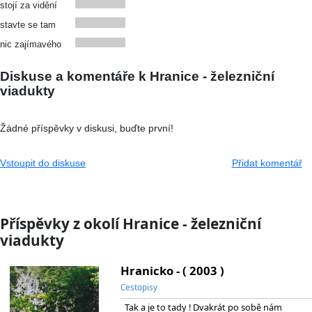
stojí za vidění
stavte se tam
nic zajímavého
Diskuse a komentáře k Hranice - železniční
viadukty
Žádné příspěvky v diskusi, buďte první!
Vstoupit do diskuse
Přidat komentář
Příspěvky z okolí Hranice - železniční
viadukty
Hranicko - ( 2003 )
Cestopisy
Tak a je to tady ! Dvakrát po sobě nám