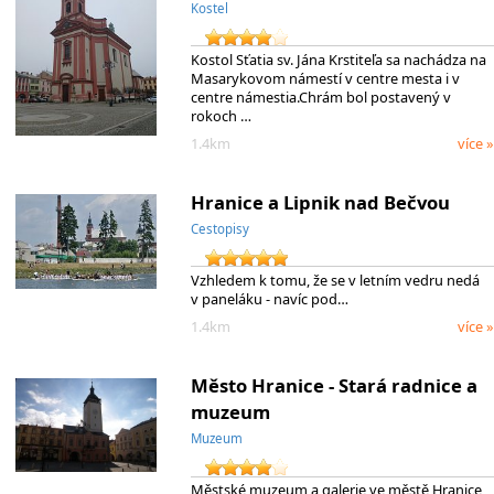
Kostel
Kostol Sťatia sv. Jána Krstiteľa sa nachádza na
Masarykovom námestí v centre mesta i v
centre námestia.Chrám bol postavený v
rokoch …
1.4km
více »
Hranice a Lipnik nad Bečvou
Cestopisy
Vzhledem k tomu, že se v letním vedru nedá
v paneláku - navíc pod…
1.4km
více »
Město Hranice - Stará radnice a
muzeum
Muzeum
Městské muzeum a galerie ve městě Hranice