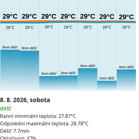
29°C
29°C
29°C
29°C
29°C
29°C
29°C
28°C
28°C
28°C
28°C
28°C
28°C
28°C
8mm déšť
8mm déšť
4mm déšť
4mm déšť
3mm déšť
3mm déšť
2mm déšť
8. 8. 2026, sobota
déšť
Ranní minimální teplota: 27.87°C
Odpolední maximální teplota: 28.78°C
Déšť: 7.7mm
Oblačnost: 47%