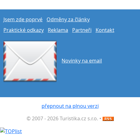
Jsem zde poprvé
Odměny za články
Praktické odkazy
Reklama
Partneři
Kontakt
Novinky na email
přepnout na plnou verzi
© 2007 - 2026 Turistika.cz s.r.o. •