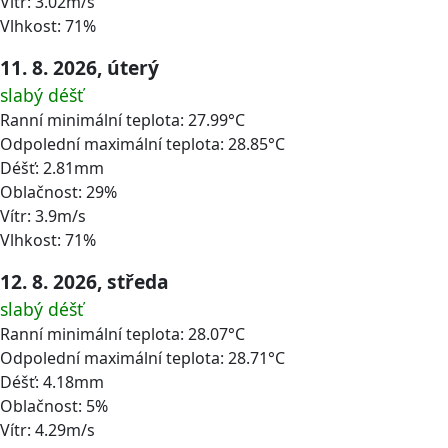
Vítr: 3.02m/s
Vlhkost: 71%
11. 8. 2026, úterý
slabý déšť
Ranní minimální teplota: 27.99°C
Odpolední maximální teplota: 28.85°C
Déšť: 2.81mm
Oblačnost: 29%
Vítr: 3.9m/s
Vlhkost: 71%
12. 8. 2026, středa
slabý déšť
Ranní minimální teplota: 28.07°C
Odpolední maximální teplota: 28.71°C
Déšť: 4.18mm
Oblačnost: 5%
Vítr: 4.29m/s