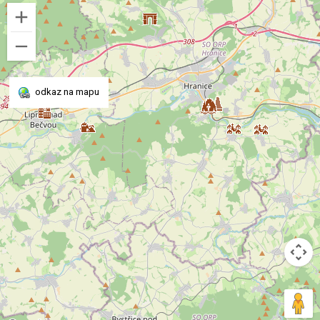
odkaz na mapu