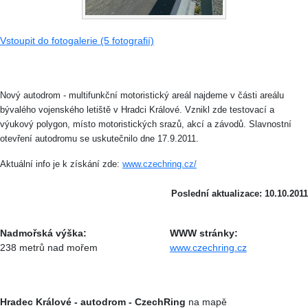
Vstoupit do fotogalerie (5 fotografií)
Nový autodrom - multifunkční motoristický areál najdeme v části areálu
bývalého vojenského letiště v Hradci Králové. Vznikl zde testovací a
výukový polygon, místo motoristických srazů, akcí a závodů. Slavnostní
otevření autodromu se uskutečnilo dne 17.9.2011.
Aktuální info je k získání zde:
www.czechring.cz/
Poslední aktualizace: 10.10.2011
Nadmořská výška:
WWW stránky:
238 metrů nad mořem
www.czechring.cz
Hradec Králové - autodrom - CzechRing
na mapě