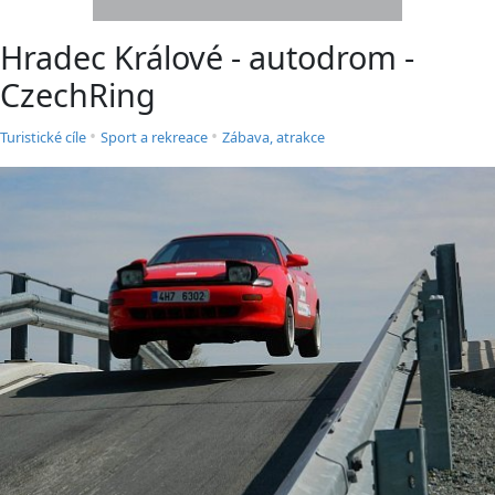
Hradec Králové - autodrom -
CzechRing
•
•
Turistické cíle
Sport a rekreace
Zábava, atrakce