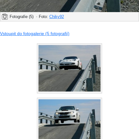
Fotografie (5)
•
Foto:
Chiky92
Vstoupit do fotogalerie (5 fotografií)