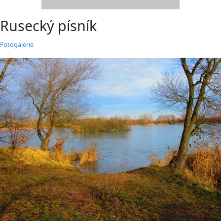
Rusecký písník
Fotogalerie