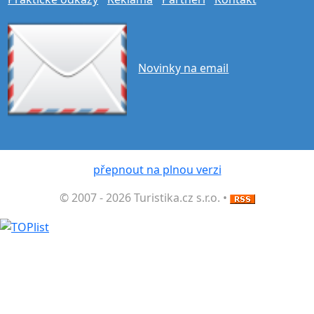
Novinky na email
přepnout na plnou verzi
© 2007 - 2026 Turistika.cz s.r.o. •