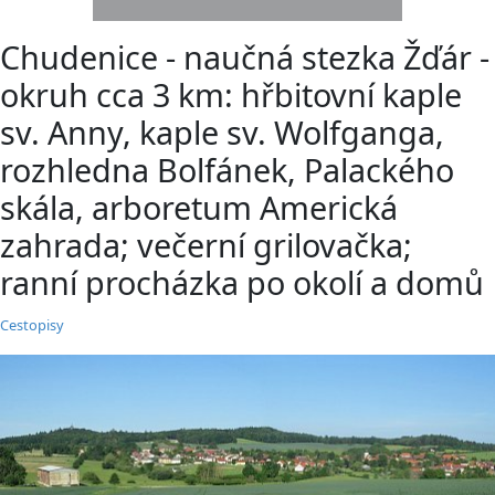
Chudenice - naučná stezka Žďár -
okruh cca 3 km: hřbitovní kaple
sv. Anny, kaple sv. Wolfganga,
rozhledna Bolfánek, Palackého
skála, arboretum Americká
zahrada; večerní grilovačka;
ranní procházka po okolí a domů
Cestopisy