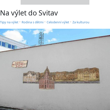
Na výlet do Svitav
•
•
•
Tipy na výlet
Rodina s dětmi
Celodenní výlet
Za kulturou