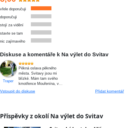
vřele doporučuji
doporučuji
stojí za vidění
stavte se tam
nic zajímavého
Diskuse a komentáře k Na výlet do Svitav
Pěkná oslava pěkného
města. Svitavy jsou mi
blízké. Mám tam svého
Traper
kmotřence Mouřenína, v…
Vstoupit do diskuse
Přidat komentář
Příspěvky z okolí Na výlet do Svitav