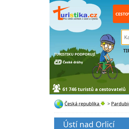
CESTO
TI
TURISTIKU PODPORUJÍ
61 746 turistů a cestovatelů
Česká republika
>
Pardubi
Ústí nad Orlicí