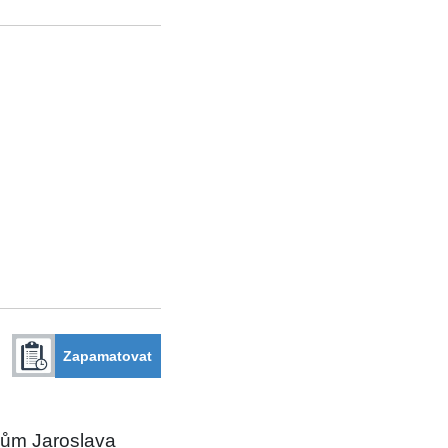
Zapamatovat
 dům Jaroslava