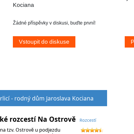
Kociana
Žádné příspěvky v diskusi, buďte první!
rlicí - rodný dům Jaroslava Kociana
cké rozcestí Na Ostrově
Rozcestí
na tzv. Ostrově u podjezdu