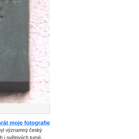
rát moje fotografie
byl významný český
 i světových turné.