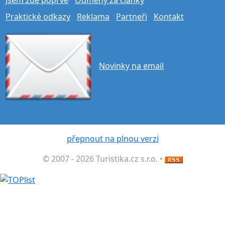
Praktické odkazy
Reklama
Partneři
Kontakt
Novinky na email
přepnout na plnou verzi
© 2007 - 2026 Turistika.cz s.r.o. •