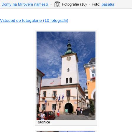
Domy na Mírovém náměstí
•
Fotografie (10)
•
Foto:
pasatur
Vstoupit do fotogalerie (10 fotografií)
Radnice