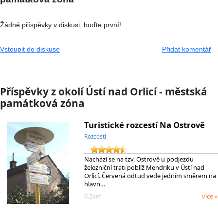
Žádné příspěvky v diskusi, buďte první!
Vstoupit do diskuse
Přidat komentář
Příspěvky z okolí Ústí nad Orlicí - městská
památková zóna
Turistické rozcestí Na Ostrově
Rozcestí
Nachází se na tzv. Ostrově u podjezdu
železniční trati poblíž Mendriku v Ústí nad
Orlicí. Červená odtud vede jedním směrem na
hlavn…
0.2km
více »