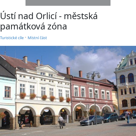
Ústí nad Orlicí - městská
památková zóna
•
Turistické cíle
Místní část