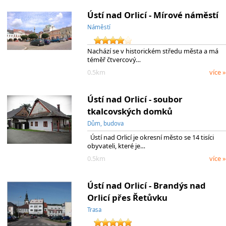
Ústí nad Orlicí - Mírové náměstí
Náměstí
Nachází se v historickém středu města a má
téměř čtvercový…
0.5km
více »
Ústí nad Orlicí - soubor
tkalcovských domků
Dům, budova
Ústí nad Orlicí je okresní město se 14 tisíci
obyvateli, které je…
0.5km
více »
Ústí nad Orlicí - Brandýs nad
Orlicí přes Řetůvku
Trasa