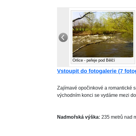
Orlice - peřeje pod Bělčí
Vstoupit do fotogalerie (7 fotog
Zajímavé opočinkové a romantické se
východním konci se vydáme mezi domk
Nadmořská výška:
235 metrů nad