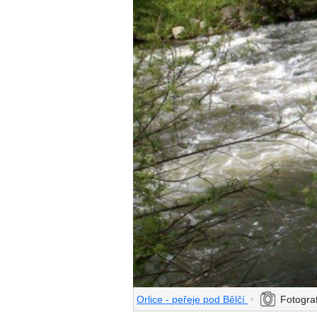
Orlice - peřeje pod Bělčí
•
Fotograf