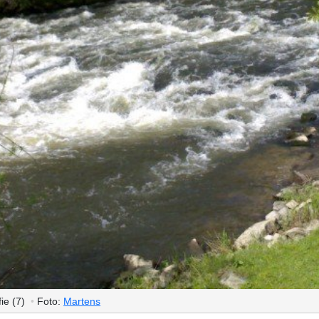
ie (7)
•
Foto:
Martens