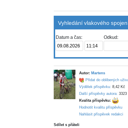
Vyhledání vlakového spojení
Datum a čas:
Odkud:
Autor:
Martens
Přidat do oblibených uživ
Výdělek příspěvku:
8,42 Kč
Další příspěvky autora:
3323
Kvalita příspěvku:
Hodnotit kvalitu příspěvku
Nahlásit příspěvek redakci
Sdílet s přáteli