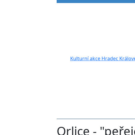
Kulturní akce Hradec Králov
Orlice - "peře