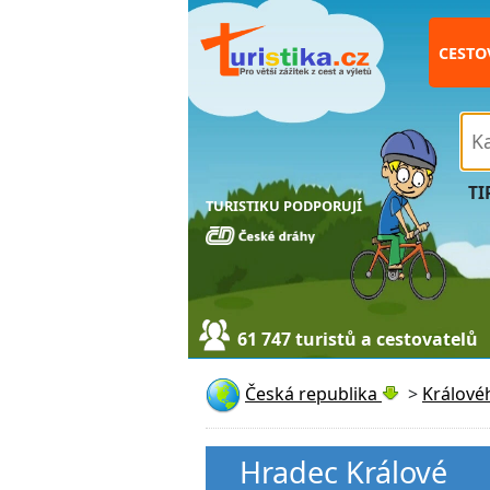
CESTO
TI
TURISTIKU PODPORUJÍ
61 747 turistů a cestovatelů
Česká republika
>
Králové
Hradec Králové