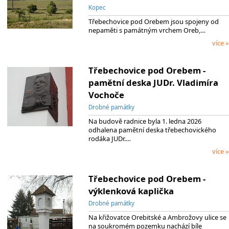
Kopec
Třebechovice pod Orebem jsou spojeny od
nepaměti s památným vrchem Oreb,…
více »
Třebechovice pod Orebem -
pamětní deska JUDr. Vladimíra
Vochoče
Drobné památky
Na budově radnice byla 1. ledna 2026
odhalena pamětní deska třebechovického
rodáka JUDr.…
více »
Třebechovice pod Orebem -
výklenková kaplička
Drobné památky
Na křižovatce Orebitské a Ambrožovy ulice se
na soukromém pozemku nachází bíle