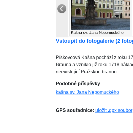
Kašna sv. Jana Nepomuckého
Vstoupit do fotogalerie (2 foto
Pískovcová Kašna pochází z roku 17
Brauna a vzniklo již roku 1718 nákla
neexistující Pražskou branou.
Podobné příspěvky
kašna sv. Jana Nepomuckého
GPS souřadnice:
uložit .gpx soubor