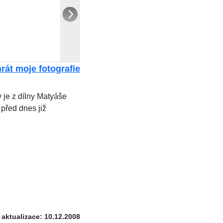
rát moje fotografie
je z dílny Matyáše
před dnes již
 aktualizace: 10.12.2008