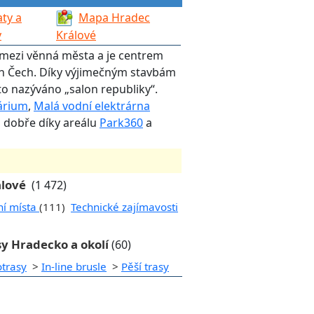
ty a
Mapa Hradec
y
Králové
í mezi věnná města a je centrem
ch Čech. Díky výjimečným stavbám
o nazýváno „salon republiky“.
árium
,
Malá vodní elektrárna
o dobře díky areálu
Park360
a
álové
(1 472)
ní místa
(111)
Technické zajímavosti
sy Hradecko a okolí
(60)
otrasy
>
In-line brusle
>
Pěší trasy