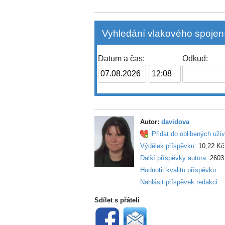
Vyhledání vlakového spojení
Datum a čas:
Odkud:
Autor:
davidova
Přidat do oblibených uživ
Výdělek příspěvku:
10,22 Kč
Další příspěvky autora:
2603
Hodnotit kvalitu příspěvku
Nahlásit příspěvek redakci
Sdílet s přáteli