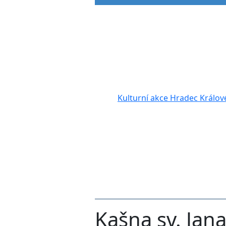
Kulturní akce Hradec Králov
Kašna sv. Ja