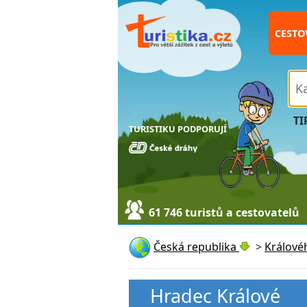
CESTO
TI
TURISTIKU PODPORUJÍ
61 746 turistů a cestovatelů
Česká republika
>
Králové
Hradec Králové