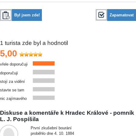
Byl jsem zde!
Zapamatovat
1
turista zde byl a hodnotil
5,00
vřele doporučuji
doporučuji
stojí za vidění
stavte se tam
nic zajímavého
Diskuse a komentáře k Hradec Králové - pomník
L. J. Pospíšila
První zkušební bourání
proběhlo dne 4. 10. 1884