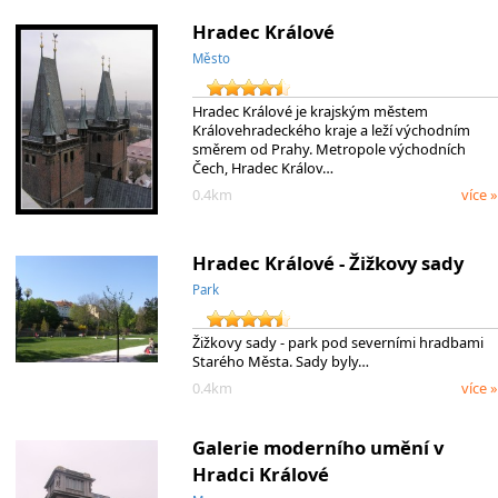
Hradec Králové
Město
Hradec Králové je krajským městem
Královehradeckého kraje a leží východním
směrem od Prahy. Metropole východních
Čech, Hradec Králov…
0.4km
více »
Hradec Králové - Žižkovy sady
Park
Žižkovy sady - park pod severními hradbami
Starého Města. Sady byly…
0.4km
více »
Galerie moderního umění v
Hradci Králové