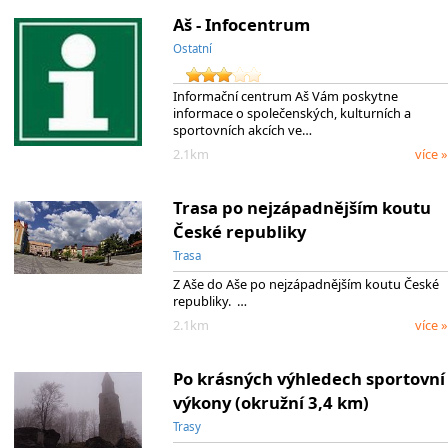
Aš - Infocentrum
Ostatní
Informační centrum Aš Vám poskytne
informace o společenských, kulturních a
sportovních akcích ve…
2.1km
více »
Trasa po nejzápadnějším koutu
České republiky
Trasa
Z Aše do Aše po nejzápadnějším koutu České
republiky. …
2.1km
více »
Po krásných výhledech sportovní
výkony (okružní 3,4 km)
Trasy