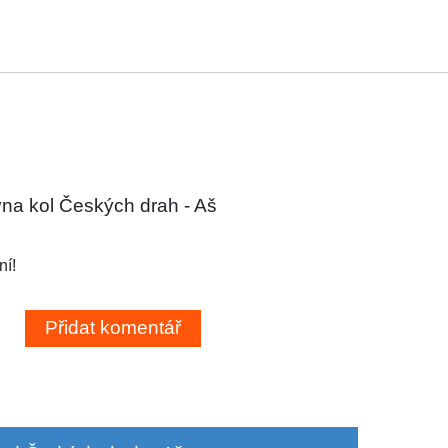
na kol Českých drah - Aš
ní!