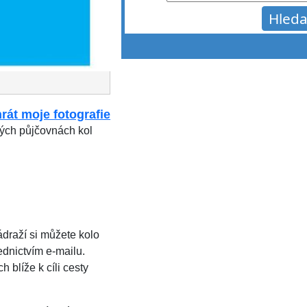
rát moje fotografie
ých půjčovnách kol
ádraží si můžete kolo
ednictvím e-mailu.
 blíže k cíli cesty