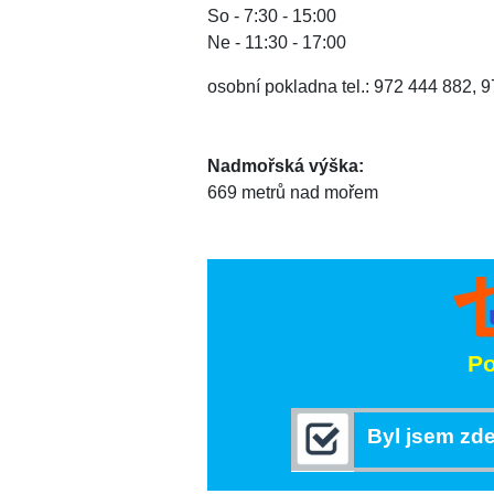
So - 7:30 - 15:00
Ne - 11:30 - 17:00
osobní pokladna tel.: 972 444 882, 
Nadmořská výška:
669 metrů nad mořem
Po
Byl jsem zde