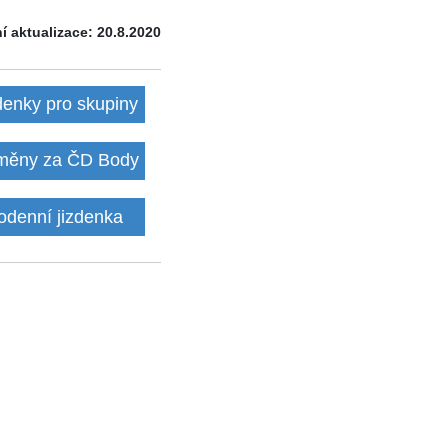
í aktualizace: 20.8.2020
denky pro skupiny
ěny za ČD Body
odenní jizdenka