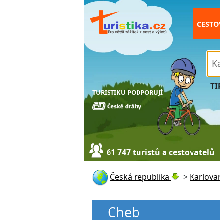
CESTO
TI
TURISTIKU PODPORUJÍ
61 747 turistů a cestovatelů
Česká republika
>
Karlovar
Cheb