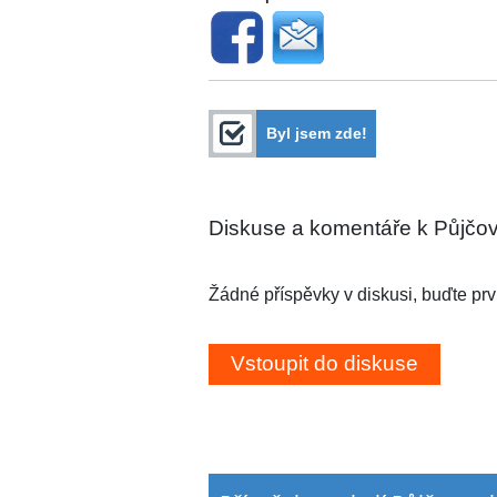
Byl jsem zde!
Diskuse a komentáře k Půjčov
Žádné příspěvky v diskusi, buďte prv