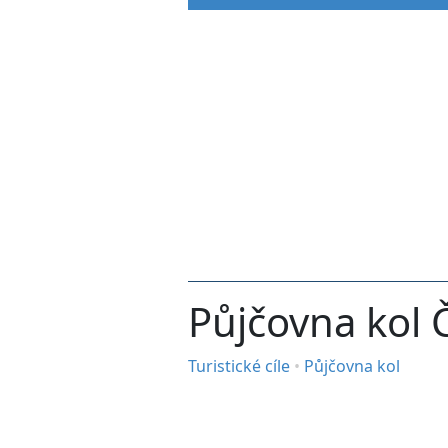
Půjčovna kol 
Turistické cíle
•
Půjčovna kol