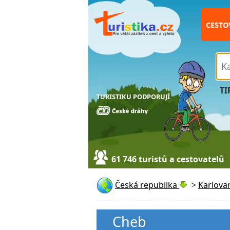
CESTO
TI
TURISTIKU PODPORUJÍ
61 746 turistů a cestovatelů
Česká republika
>
Karlovar
Cheb