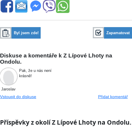
Byl jsem zde!
Zapamatovat
Diskuse a komentáře k Z Lípové Lhoty na
Ondolu.
Pak, že u nás není
krásně!
Jaroslav
Vstoupit do diskuse
Přidat komentář
Příspěvky z okolí Z Lípové Lhoty na Ondolu.