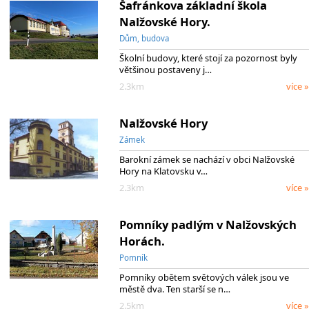
Šafránkova základní škola
Nalžovské Hory.
Dům, budova
Školní budovy, které stojí za pozornost byly
většinou postaveny j…
2.3km
více »
Nalžovské Hory
Zámek
Barokní zámek se nachází v obci Nalžovské
Hory na Klatovsku v…
2.3km
více »
Pomníky padlým v Nalžovských
Horách.
Pomník
Pomníky obětem světových válek jsou ve
městě dva. Ten starší se n…
2.5km
více »