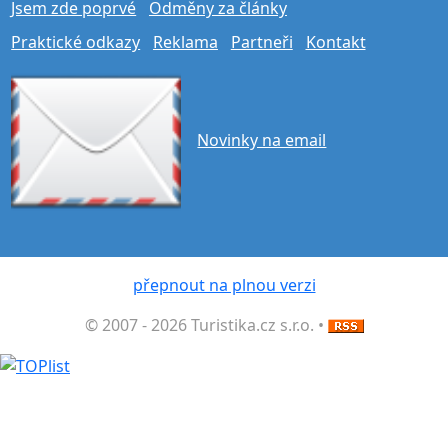
Jsem zde poprvé
Odměny za články
Praktické odkazy
Reklama
Partneři
Kontakt
Novinky na email
přepnout na plnou verzi
© 2007 - 2026 Turistika.cz s.r.o. •