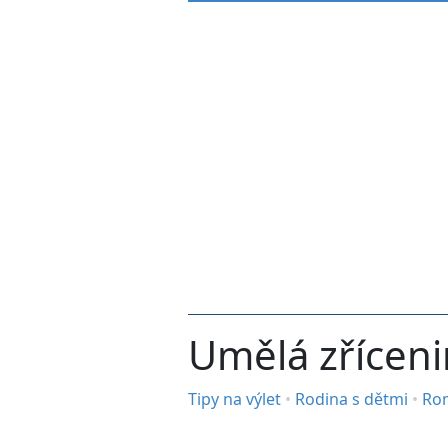
Umělá zříceni
Tipy na výlet
•
Rodina s dětmi
•
Ro