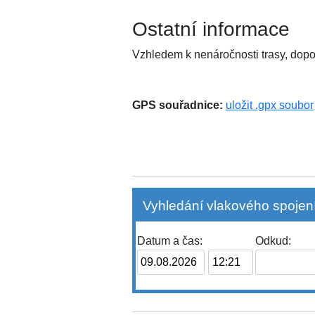
Ostatní informace
Vzhledem k nenáročnosti trasy, dopor
GPS souřadnice:
uložit .gpx soubor
Vyhledání vlakového spojení
Datum a čas:
Odkud: