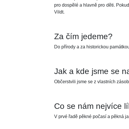
pro dospělé a hlavně pro děti. Pokud
Vildt.
Za čím jedeme?
Do přírody a za historickou památkou
Jak a kde jsme se na
Občerstvili jsme se z vlastních záso
Co se nám nejvíce l
V prvé řadě pěkné počasí a pěkná ja