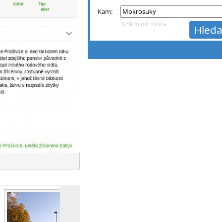
Kam:
8,5km od místa