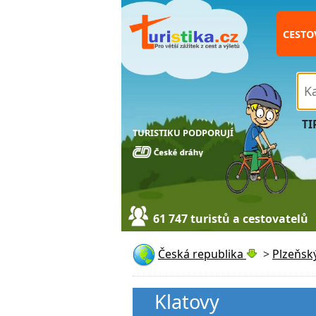
CESTO
TI
TURISTIKU PODPORUJÍ
61 747 turistů a cestovatelů
Česká republika
>
Plzeňský
Klatovy