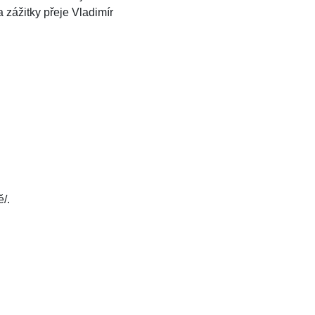
 zážitky přeje Vladimír
/.