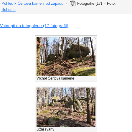
Pohled k Čertovu kameni od západu
•
Fotografie (17)
•
Foto:
Bohumir
Vstoupit do fotogalerie (17 fotografií)
Vrchol Čertova kamene
Jižní svahy