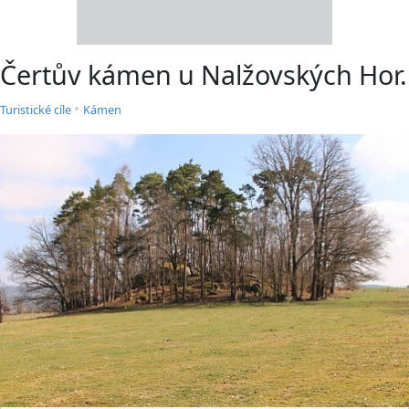
Čertův kámen u Nalžovských Hor.
•
Turistické cíle
Kámen