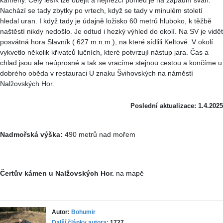
kameny. Celý lesík lze obejít a nejhezčí pohled je na západní svah.
Nachází se tady zbytky po vrtech, když se tady v minulém století
hledal uran. I když tady je údajně ložisko 60 metrů hluboko, k těžbě
naštěstí nikdy nedošlo. Je odtud i hezký výhled do okolí. Na SV je vidět
posvátná hora Slavník ( 627 m.n.m.), na které sídlili Keltové. V okolí
vykvetlo několik křivatců lučních, které potvrzují nástup jara. Čas a
chlad jsou ale neúprosné a tak se vracíme stejnou cestou a končíme u
dobrého oběda v restauraci U znaku Švihovských na náměstí
Nalžovských Hor.
Poslední aktualizace: 1.4.2025
Nadmořská výška:
490 metrů nad mořem
Čertův kámen u Nalžovských Hor.
na mapě
Autor:
Bohumir
Další články autora:
1727