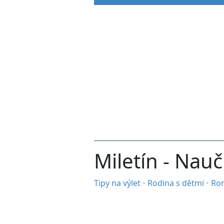
Miletín - Nauč
Tipy na výlet
•
Rodina s dětmi
•
Ro