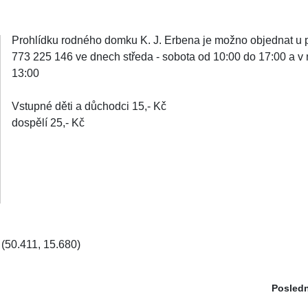
Prohlídku rodného domku K. J. Erbena je možno objednat u p.
773 225 146 ve dnech středa - sobota od 10:00 do 17:00 a v 
13:00
Vstupné děti a důchodci 15,- Kč
dospělí 25,- Kč
(50.411, 15.680)
Posledn