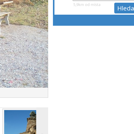
5,9km od místa