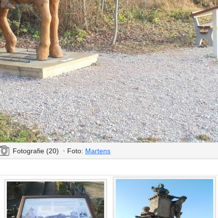
Fotografie (20)
•
Foto:
Martens