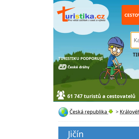
CESTO
TI
TURISTIKU PODPORUJÍ
61 747 turistů a cestovatelů
Česká republika
>
Králové
Jičín