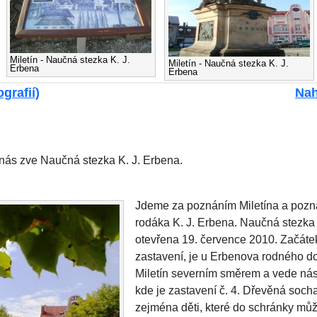
Miletín - Naučná stezka K. J.
Miletín - Naučná stezka K. J.
Erbena
Erbena
grafií)
Nah
nás zve Naučná stezka K. J. Erbena.
Jdeme za poznáním Miletína a pozná
rodáka K. J. Erbena. Naučná stezka 
otevřena 19. července 2010. Začátek
zastavení, je u Erbenova rodného d
Miletín severním směrem a vede nás 
kde je zastavení č. 4. Dřevěná soc
zejména děti, které do schránky můž