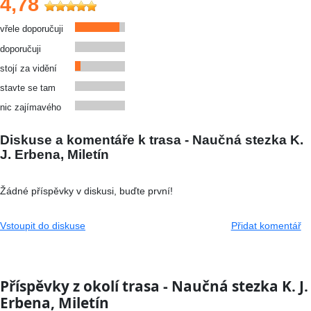
4,78
vřele doporučuji
doporučuji
stojí za vidění
stavte se tam
nic zajímavého
Diskuse a komentáře k trasa - Naučná stezka K.
J. Erbena, Miletín
Žádné příspěvky v diskusi, buďte první!
Vstoupit do diskuse
Přidat komentář
Příspěvky z okolí trasa - Naučná stezka K. J.
Erbena, Miletín