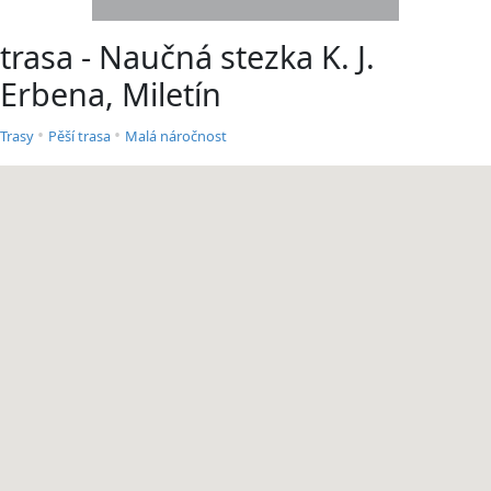
trasa - Naučná stezka K. J.
Erbena, Miletín
•
•
Trasy
Pěší trasa
Malá náročnost