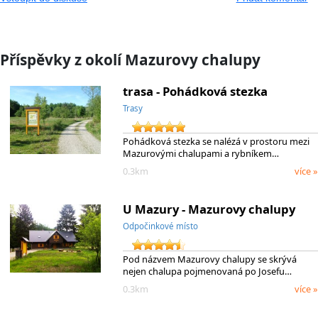
Příspěvky z okolí Mazurovy chalupy
trasa - Pohádková stezka
Trasy
Pohádková stezka se nalézá v prostoru mezi
Mazurovými chalupami a rybníkem…
0.3km
více »
U Mazury - Mazurovy chalupy
Odpočinkové místo
Pod názvem Mazurovy chalupy se skrývá
nejen chalupa pojmenovaná po Josefu…
0.3km
více »