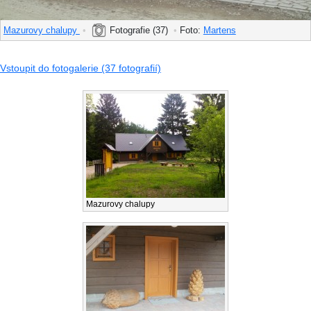
Mazurovy chalupy
•
Fotografie (37)
•
Foto:
Martens
Vstoupit do fotogalerie (37 fotografií)
Mazurovy chalupy