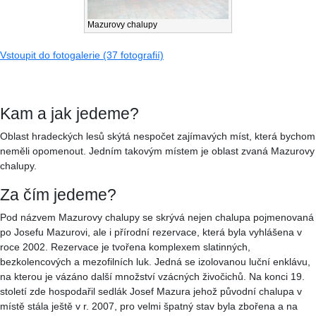
Mazurovy chalupy
Vstoupit do fotogalerie (37 fotografií)
Kam a jak jedeme?
Oblast hradeckých lesů skýtá nespočet zajímavých míst, která bychom
neměli opomenout. Jedním takovým místem je oblast zvaná Mazurovy
chalupy.
Za čím jedeme?
Pod názvem Mazurovy chalupy se skrývá nejen chalupa pojmenovaná
po Josefu Mazurovi, ale i přírodní rezervace, která byla vyhlášena v
roce 2002. Rezervace je tvořena komplexem slatinných,
bezkolencových a mezofilních luk. Jedná se izolovanou luční enklávu,
na kterou je vázáno další množství vzácných živočichů. Na konci 19.
století zde hospodařil sedlák Josef Mazura jehož původní chalupa v
místě stála ještě v r. 2007, pro velmi špatný stav byla zbořena a na