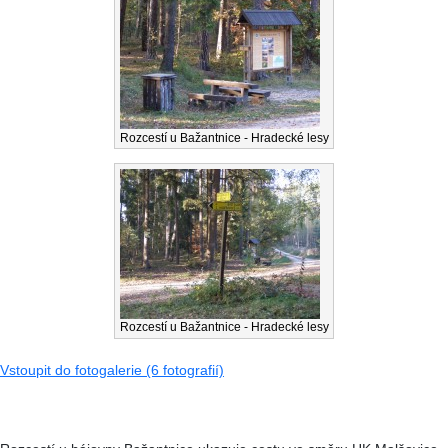
Rozcestí u Bažantnice - Hradecké lesy
Rozcestí u Bažantnice - Hradecké lesy
Vstoupit do fotogalerie (6 fotografií)