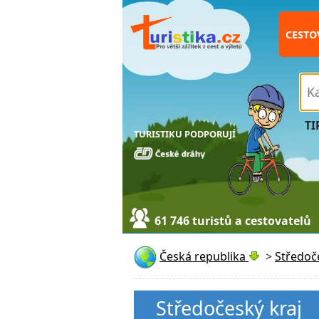
CESTO
TI
TURISTIKU PODPORUJÍ
61 746 turistů a cestovatelů
Česká republika
>
Středoč
Středočeský kraj