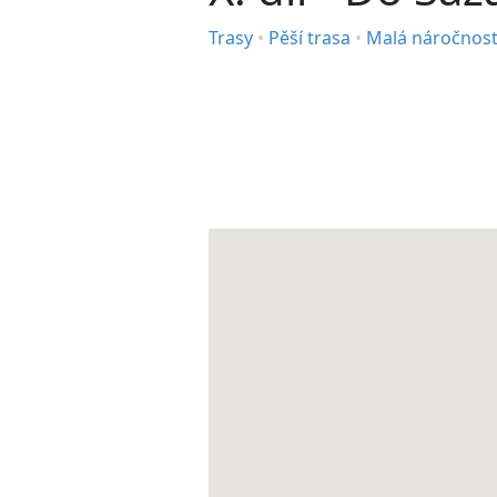
Trasy
•
Pěší trasa
•
Malá náročnos