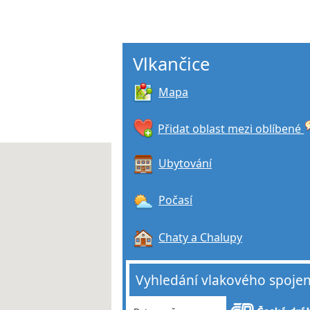
Vlkančice
Mapa
Přidat oblast mezi oblíbené
Ubytování
Počasí
Chaty a Chalupy
Vyhledání vlakového spojen