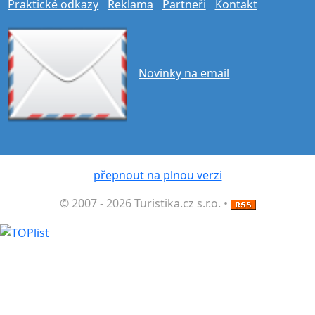
Praktické odkazy
Reklama
Partneři
Kontakt
Novinky na email
přepnout na plnou verzi
© 2007 - 2026 Turistika.cz s.r.o. •