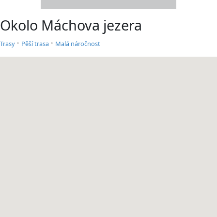
Okolo Máchova jezera
•
•
Trasy
Pěší trasa
Malá náročnost