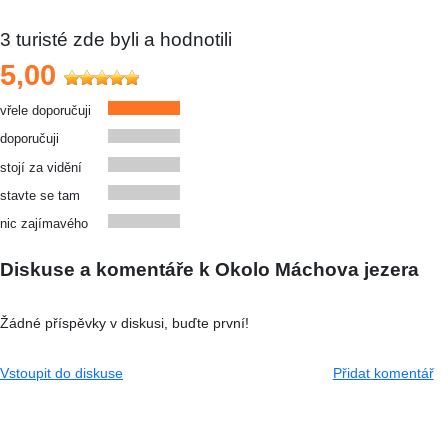
3
turisté zde byli a hodnotili
5,00
vřele doporučuji
doporučuji
stojí za vidění
stavte se tam
nic zajímavého
Diskuse a komentáře k Okolo Máchova jezera
Žádné příspěvky v diskusi, buďte první!
Vstoupit do diskuse
Přidat komentář