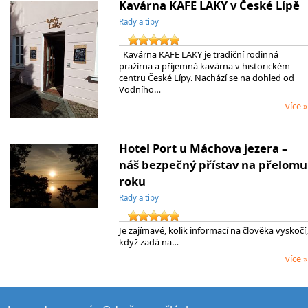
Kavárna KAFE LAKY v České Lípě
Rady a tipy
Kavárna KAFE LAKY je tradiční rodinná
pražírna a příjemná kavárna v historickém
centru České Lípy. Nachází se na dohled od
Vodního…
více »
Hotel Port u Máchova jezera –
náš bezpečný přístav na přelomu
roku
Rady a tipy
Je zajímavé, kolik informací na člověka vyskočí,
když zadá na…
více »