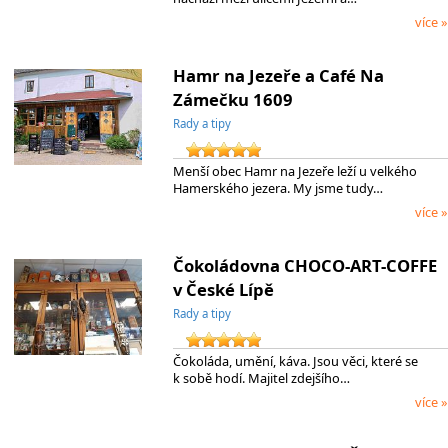
více »
Hamr na Jezeře a Café Na
Zámečku 1609
Rady a tipy
Menší obec Hamr na Jezeře leží u velkého
Hamerského jezera. My jsme tudy…
více »
Čokoládovna CHOCO-ART-COFFE
v České Lípě
Rady a tipy
Čokoláda, umění, káva. Jsou věci, které se
k sobě hodí. Majitel zdejšího…
více »