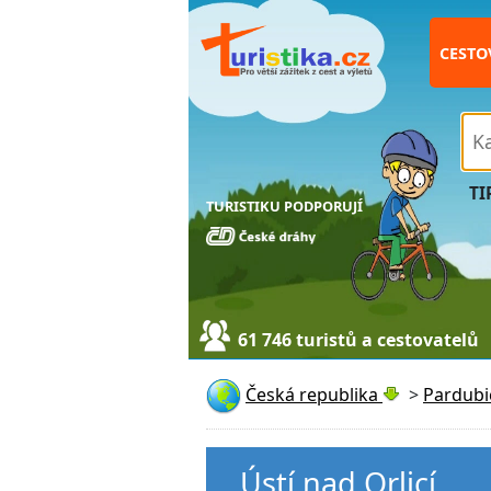
CESTO
TI
TURISTIKU PODPORUJÍ
61 746 turistů a cestovatelů
Česká republika
>
Pardubi
Ústí nad Orlicí