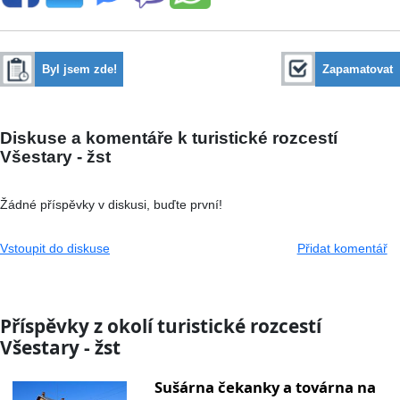
Byl jsem zde!
Zapamatovat
Diskuse a komentáře k turistické rozcestí
Všestary - žst
Žádné příspěvky v diskusi, buďte první!
Vstoupit do diskuse
Přidat komentář
Příspěvky z okolí turistické rozcestí
Všestary - žst
Sušárna čekanky a továrna na