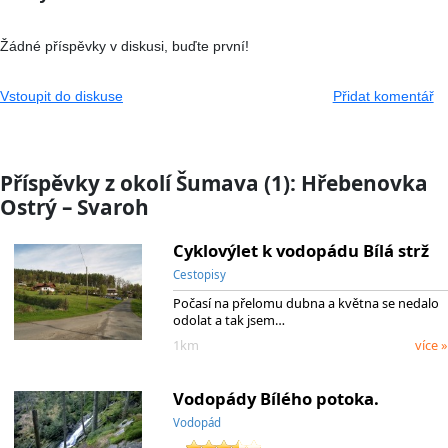
Žádné příspěvky v diskusi, buďte první!
Vstoupit do diskuse
Přidat komentář
Příspěvky z okolí Šumava (1): Hřebenovka
Ostrý – Svaroh
Cyklovýlet k vodopádu Bílá strž
Cestopisy
Počasí na přelomu dubna a května se nedalo
odolat a tak jsem…
1km
více »
Vodopády Bílého potoka.
Vodopád