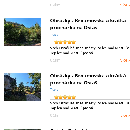
0.4km
více »
Obrázky z Broumovska a krátká
procházka na Ostaš
Trasy
Vrch Ostaš leží mezi městy Police nad Metují a
Teplice nad Metují. Jedná…
0.5km
více »
Obrázky z Broumovska a krátká
procházka na Ostaš
Trasy
Vrch Ostaš leží mezi městy Police nad Metují a
Teplice nad Metují. Jedná…
0.5km
více »