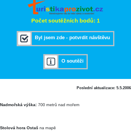
Počet soutěžních bodů: 1
Byl jsem zde - potvrdit návštěvu
O soutěži
Poslední aktualizace: 5.5.2006
Nadmořská výška:
700 metrů nad mořem
Stolová hora Ostaš
na mapě