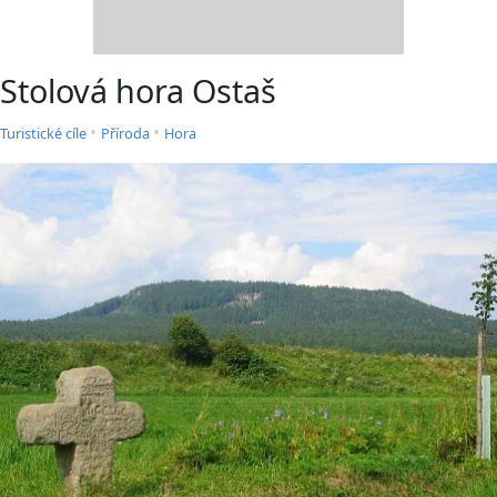
Stolová hora Ostaš
•
•
Turistické cíle
Příroda
Hora