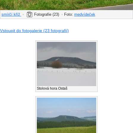
smírčí kříž
•
Fotografie (23)
•
Foto:
medvídeček
Vstoupit do fotogalerie (23 fotografií)
Stolová hora Ostaš