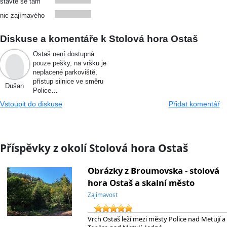
stavte se tam
nic zajímavého
Diskuse a komentáře k Stolová hora Ostaš
Ostaš není dostupná
pouze pešky, na vršku je
neplacené parkoviště,
přístup silnice ve směru
Dušan
Police…
Vstoupit do diskuse
Přidat komentář
Příspěvky z okolí Stolová hora Ostaš
Obrázky z Broumovska - stolová
hora Ostaš a skalní město
Zajímavost
Vrch Ostaš leží mezi městy Police nad Metují a