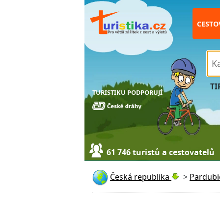
CESTO
TI
TURISTIKU PODPORUJÍ
61 746 turistů a cestovatelů
Česká republika
>
Pardubi