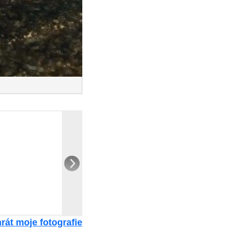
rát moje fotografie