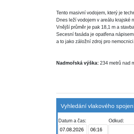
Tento masivní vodojem, který je tec
Dnes leží vodojem v areálu krajské 
Vnější průměr je pak 18,1 m a stavb
Secesní fasáda je opatřena nápise
a to jako záložní zdroj pro nemocnici
Nadmořská výška:
234 metrů nad
Vyhledání vlakového spojení
Datum a čas:
Odkud: