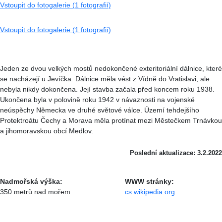
Vstoupit do fotogalerie (1 fotografií)
Vstoupit do fotogalerie (1 fotografií)
Jeden ze dvou velkých mostů nedokončené exteritoriální dálnice, které
se nacházejí u Jevíčka. Dálnice měla vést z Vídně do Vratislavi, ale
nebyla nikdy dokončena. Její stavba začala před koncem roku 1938.
Ukončena byla v polovině roku 1942 v návaznosti na vojenské
neúspěchy Německa ve druhé světové válce. Území tehdejšího
Protektroátu Čechy a Morava měla protínat mezi Městečkem Trnávkou
a jihomoravskou obcí Medlov.
Poslední aktualizace: 3.2.2022
Nadmořská výška:
WWW stránky:
350 metrů nad mořem
cs.wikipedia.org