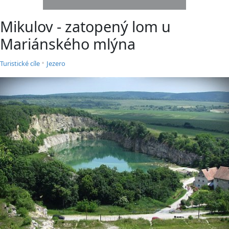
Mikulov - zatopený lom u
Mariánského mlýna
•
Turistické cíle
Jezero