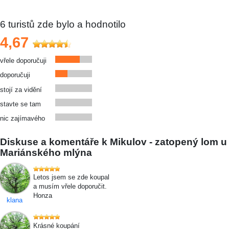
6
turistů zde bylo a hodnotilo
4,67
vřele doporučuji
doporučuji
stojí za vidění
stavte se tam
nic zajímavého
Diskuse a komentáře k Mikulov - zatopený lom u
Mariánského mlýna
Letos jsem se zde koupal
a musím vřele doporučit.
Honza
klana
Krásné koupání